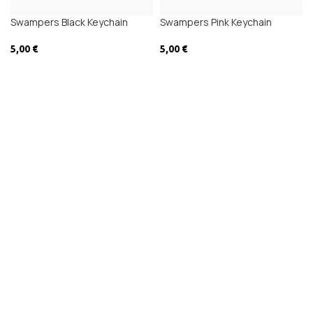
Swampers Black Keychain
Swampers Pink Keychain
5,00
€
5,00
€
ΔΙΑΒΆΣΤΕ ΠΕΡΙΣΣΌΤΕΡΑ
ΠΡΟΣΘΉΚΗ ΣΤΟ ΚΑΛΆΘΙ