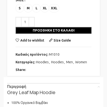
S
M
L
XL
XXL
ΠΡΟΣΘΉΚΗ ΣΤΟ ΚΑΛΆΘΙ
Add to wishlist
Size Guide
Κωδικός προϊόντος:
M1010
Κατηγορίες:
Hoodies
,
Hoodies
,
Men
,
Women
Share:
Περιγραφή
Grey Leaf Map Hoodie
100% Οργανικό Βαμβάκι