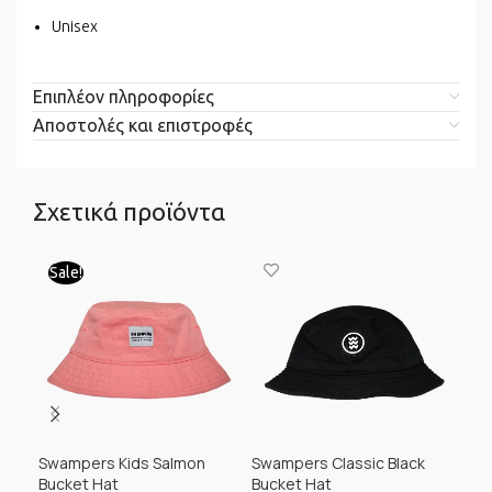
Unisex
Επιπλέον πληροφορίες
Αποστολές και επιστροφές
Σχετικά προϊόντα
Sale!
Sa
Swampers Kids Salmon
Swampers Classic Black
Min
Bucket Hat
Bucket Hat