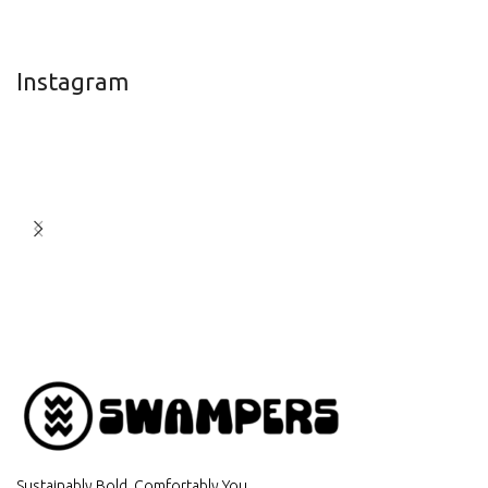
Instagram
Sustainably Bold. Comfortably You.