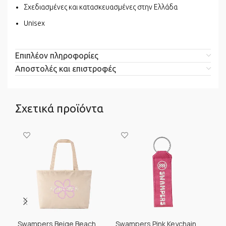
Σχεδιασμένες και κατασκευασμένες στην Ελλάδα
Unisex
Επιπλέον πληροφορίες
Αποστολές και επιστροφές
Σχετικά προϊόντα
Swampers Beige Beach
Swampers Pink Keychain
Sal