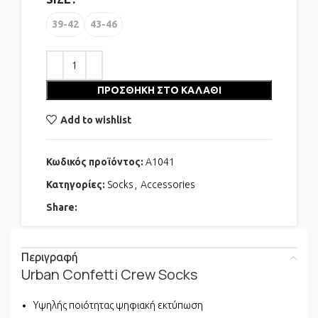
39-42
43-46
ΠΡΟΣΘΉΚΗ ΣΤΟ ΚΑΛΆΘΙ
Add to wishlist
Κωδικός προϊόντος:
A1041
Κατηγορίες:
Socks
,
Accessories
Share:
Περιγραφή
Urban Confetti Crew Socks
Υψηλής ποιότητας ψηφιακή εκτύπωση