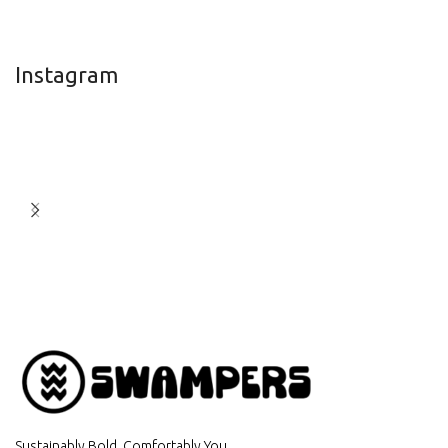
Instagram
Sustainably Bold. Comfortably You.