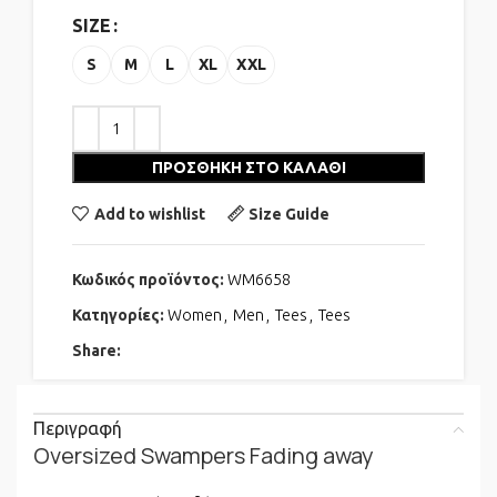
SIZE
S
M
L
XL
XXL
ΠΡΟΣΘΉΚΗ ΣΤΟ ΚΑΛΆΘΙ
Add to wishlist
Size Guide
Κωδικός προϊόντος:
WM6658
Κατηγορίες:
Women
,
Men
,
Tees
,
Tees
Share:
Περιγραφή
Oversized Swampers Fading away