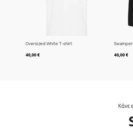
Oversized White T-shirt
Swampers
40,00
€
40,00
€
ΕΠΙΛΟΓΉ
ΕΠΙΛΟΓ
Κάνε 