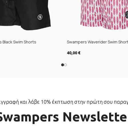
 Black Swim Shorts
Swampers Waverider Swim Shor
40,00
€
Ή
ΕΠΙΛΟΓΉ
εγγραφή και λάβε 10% έκπτωση στην πρώτη σου παραγ
Swampers Newslette