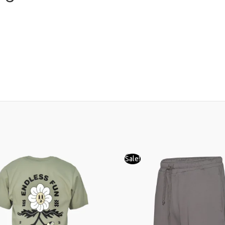
Sale!