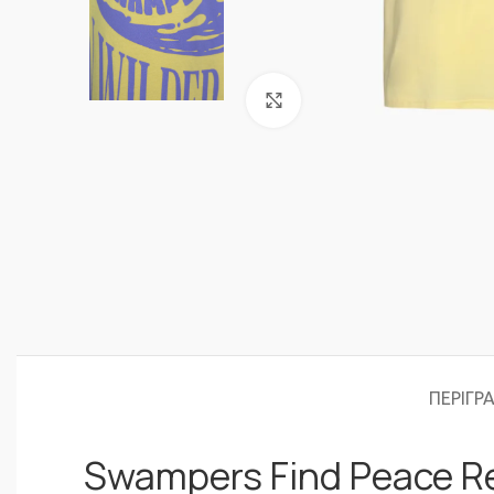
Click to enlarge
ΠΕΡΙΓΡ
Swampers Find Peace Re