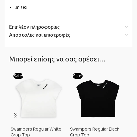
Unisex
Επιπλέον πληροφορίες
Αποστολές και επιστροφές
Μπορεί επίσης να σας αρέσει…
Sale!
Sale!
Sa
Swampers Regular White
Swampers Regular Black
Swa
Crop Top
Crop Top
Shir