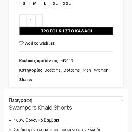
S
M
L
XL
XXL
ΠΡΟΣΘΉΚΗ ΣΤΟ ΚΑΛΆΘΙ
Add to wishlist
Κωδικός προϊόντος:
M3013
Κατηγορίες:
Bottoms
,
Bottoms
,
Men
,
Women
Share:
Περιγραφή
Swampers Khaki Shorts
100% Οργανικό Βαμβάκι
Σχεδιασμένο και κατασκευασμένο στην Ελλάδα